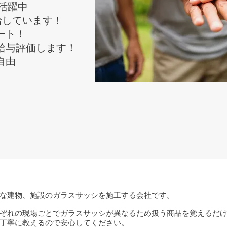
が活躍中
給しています！
ート！
給与評価します！
自由
な建物、施設のガラスサッシを施工する会社です。
ぞれの現場ごとでガラスサッシが異なるため扱う商品を覚えるだ
丁寧に教えるので安心してください。