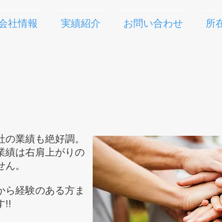
会社情報
実績紹介
お問い合わせ
所
社の業績も絶好調。
業績は右肩上がりの
せん。
から経験のある方ま
!!