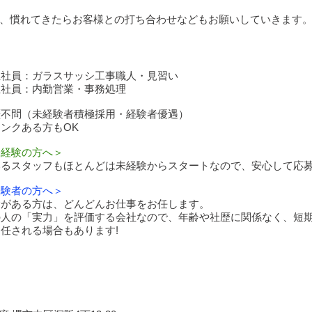
、慣れてきたらお客様との打ち合わせなどもお願いしていきます
正社員：ガラスサッシ工事職人・見習い
正社員：内勤営業・事務処理
歴不問（未経験者積極採用・経験者優遇）
ンクある方もOK
未経験の方へ＞
いるスタッフもほとんどは未経験からスタートなので、安心して応
経験者の方へ＞
験がある方は、どんどんお仕事をお任します。
の人の「実力」を評価する会社なので、年齢や社歴に関係なく、短
任される場合もあります!