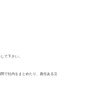
。
募して下さい。
期間で社内をまとめたり、責任ある立