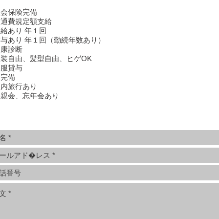
社会保険完備
交通費規定額支給
給あり 年１回
与あり 年１回（勤続年数あり）
健康診断
装自由、髪型自由、ヒゲOK
制服貸与
寮完備
社内旅行あり
懇親会、忘年会あり